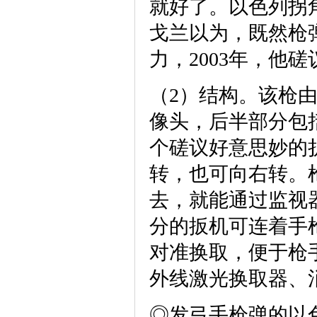
就好了。以色列拐
戈兰以为，既然枪
力，2003年，他
（2）结构。该枪
像头，后半部分包
个磋议好意思妙的
转，也可向右转。
去，就能通过监视
分的扳机可连着手
对准换取，便于枪
外线激光换取器、
◎发弓手枪弹的以色