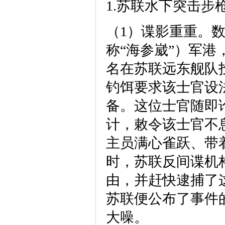
1.苏联水下突击步枪
（1）谍影重重。
称“海参崴”）军
名在苏联远东舰队
钓饵要求该士官设
备。这位士官随即
计，敕令该士官不
主员满心雀跃、带
时，苏联反间谍机
由，并赶快逮捕了
苏联便公布了事件
大噪。