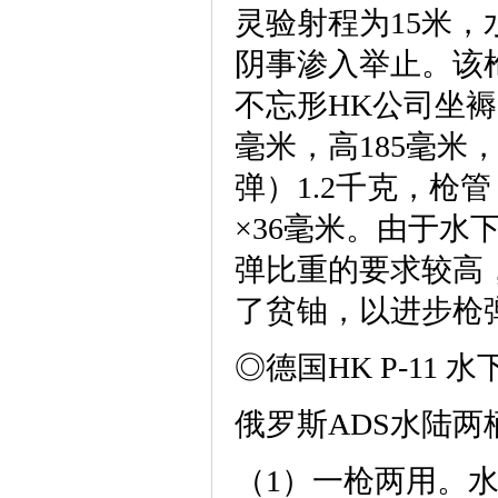
灵验射程为15米，
阴事渗入举止。该
不忘形HK公司坐褥的
毫米，高185毫米
弹）1.2千克，枪管
×36毫米。由于
弹比重的要求较高
了贫铀，以进步枪
◎德国HK P-11 
俄罗斯ADS水陆两
（1）一枪两用。