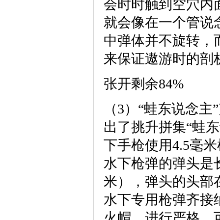
会时时触到空穴内
就会像在一个管说
中弹体并不旋转，
来保证遨游时的剖
张开剩余84%
（3）“蛙东说念
出了挑升拼集“蛙
下手枪使用4.5毫
水下枪弹的弹头是
米），弹头的头部
水下专用枪弹齐接
火帽，进行严格、