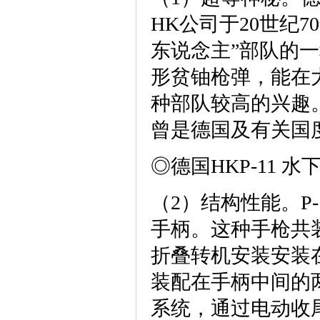
HK公司于20世纪7
东说念主”部队的
形贫铀枪弹，能在
种部队较高的兴趣
曾是德国及有关国
◎德国HKP-11 
（2）结构性能。P
手柄。这种手枪共
折叠转机安装安装
装配在手柄中间的
系统，通过电动收