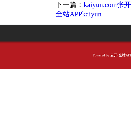
下一篇：
kaiyun.c
全站APPkaiyun
Powered by
云开·全站APPk