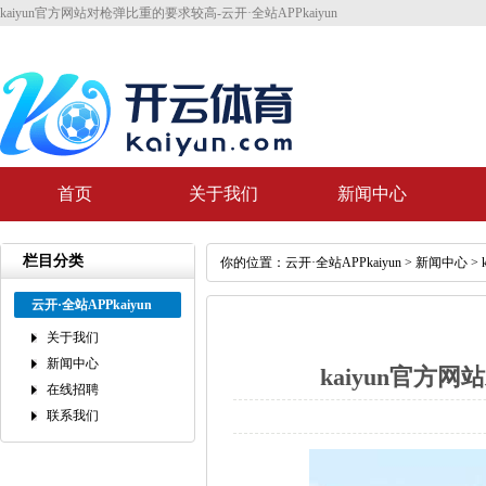
kaiyun官方网站对枪弹比重的要求较高-云开·全站APPkaiyun
首页
关于我们
新闻中心
栏目分类
你的位置：
云开·全站APPkaiyun
>
新闻中心
>
云开·全站APPkaiyun
关于我们
新闻中心
kaiyun官方网
在线招聘
联系我们