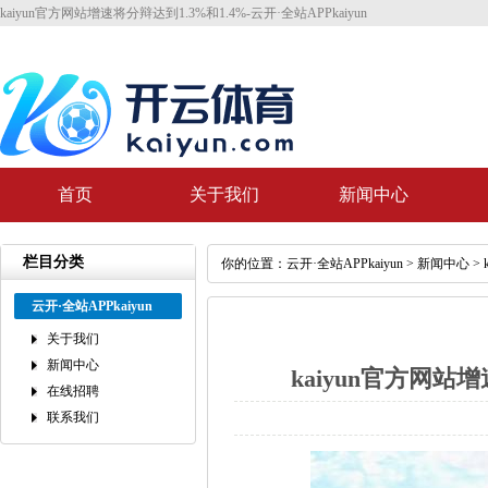
kaiyun官方网站增速将分辩达到1.3%和1.4%-云开·全站APPkaiyun
首页
关于我们
新闻中心
栏目分类
你的位置：
云开·全站APPkaiyun
>
新闻中心
> 
云开·全站APPkaiyun
关于我们
新闻中心
kaiyun官方网站增
在线招聘
联系我们