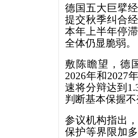
德国五大巨擘经
提交秋季纠合
本年上半年停
全体仍显脆弱。
敷陈瞻望，德国
2026年和20
速将分辩达到1.
判断基本保握不
参议机构指出
保护等界限加