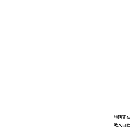
特朗普在
数来自欧