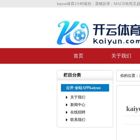
kaiyun体育2小时级别：震憾反弹；MACD有死叉趋势-
首页
关于我们
栏目分类
你的位置：
云开·全站APPkaiyun
关于我们
新闻中心
ka
在线招聘
联系我们