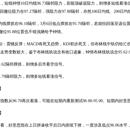
，短线钟情10日均线96.73隔邻阻力，若能顶破该阻力，则增多短线看涨信号
%回撤位阻力在97.27隔邻，强阻力在97.80隔邻，亦然100日均线、200
均线撑抓在96.10隔邻，3月6日低点撑抓在95.70隔邻，若就怕回落至
%回撤位95.88位置也不错浅陋给予钟情。
别：震憾反弹；MACD有死叉趋势，KDJ初步死叉，但布林线中轨仍给
走势变数较大，鉴于布林线轨说念有收口迹象，钟情布林线轨说念95.62-9
5.62隔邻撑抓，则增多后市看空信号。
6.79隔邻阻力，则增多短线看涨信号。
j】
指数从96.70再次着落，可能在短期内重新测试96.00-95.00。短期
8】
看，好意思指在上日拼凑收平后日内抓续下挫，一度涉及低点96.06水