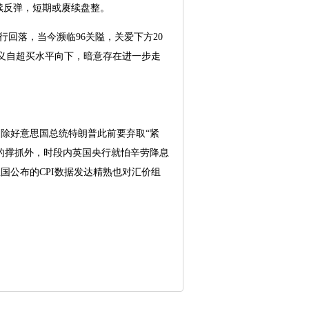
赓续反弹，短期或赓续盘整。
行回落，当今濒临96关隘，关爱下方20
田主义自超买水平向下，暗意存在进一步走
邻。除好意思国总统特朗普此前要弃取“紧
的撑抓外，时段内英国央行就怕辛劳降息
国公布的CPI数据发达精熟也对汇价组