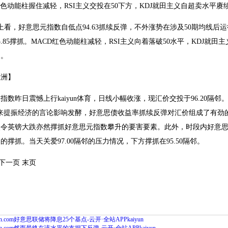
绿色动能柱握住减轻，RSI主义交投在50下方，KDJ就田主义自超卖水平
上看，好意思元指数自低点94.63抓续反弹，不外涨势在涉及50期均线后运
5.85撑抓。MACD红色动能柱减轻，RSI主义向着落破50水平，KDJ就
间。
亚洲】
指数昨日震憾上行kaiyun体育，日线小幅收涨，现汇价交投于96.20隔
措来提振经济的言论影响发酵，好意思债收益率抓续反弹对汇价组成了有劲
点令英镑大跌亦然撑抓好意思元指数攀升的要害要素。此外，时段内好意思
的撑抓。当天关爱97.00隔邻的压力情况，下方撑抓在95.50隔邻。
4 下一页 末页
yun.com好意思联储将降息25个基点-云开·全站APPkaiyun