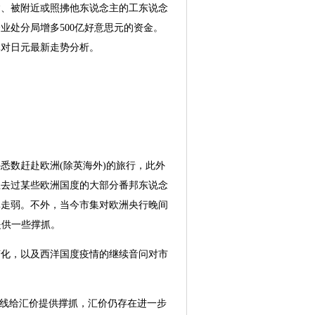
病、被附近或照拂他东说念主的工东说念
业处分局增多500亿好意思元的资金。
元对日元最新走势分析。
悉数赶赴欧洲(除英海外)的旅行，此外
里去过某些欧洲国度的大部分番邦东说念
元走弱。不外，当今市集对欧洲央行晚间
提供一些撑抓。
变化，以及西洋国度疫情的继续音问对市
均线给汇价提供撑抓，汇价仍存在进一步