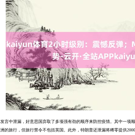
发言中泄漏，好意思国弃取了多项强有劲的顺序来防控疫情。其中一项顺
洲的旅行，但旅行禁令不包括英国。此外，特朗普还泄漏将稀零提供200