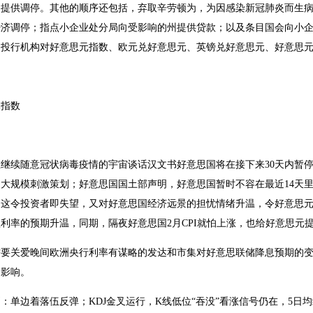
为提供调停。其他的顺序还包括，弃取辛劳顿为，为因感染新冠肺炎而生
济调停；指点小企业处分局向受影响的州提供贷款；以及条目国会向小企
各投行机构对好意思元指数、欧元兑好意思元、英镑兑好意思元、好意思
元指数
】
继续随意冠状病毒疫情的宇宙谈话汉文书好意思国将在接下来30天内暂停
大规模刺激策划；好意思国国土部声明，好意思国暂时不容在最近14天
，这令投资者即失望，又对好意思国经济远景的担忧情绪升温，令好意思
利率的预期升温，同期，隔夜好意思国2月CPI就怕上涨，也给好意思元
需要关爱晚间欧洲央行利率有谋略的发达和市集对好意思联储降息预期的
的影响。
：单边着落伍反弹；KDJ金叉运行，K线低位“吞没”看涨信号仍在，5日