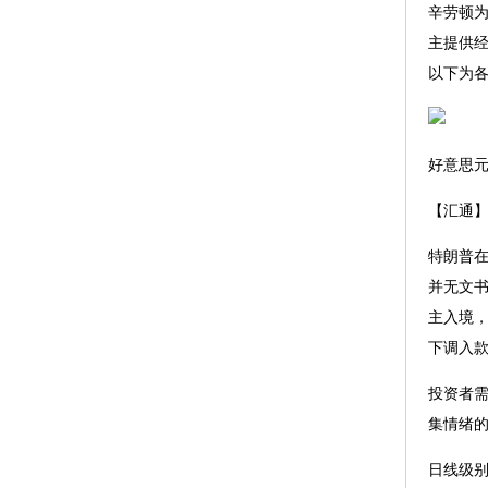
辛劳顿
主提供经
以下为
好意思
【汇通
特朗普在
并无文书
主入境
下调入款
投资者
集情绪
日线级别