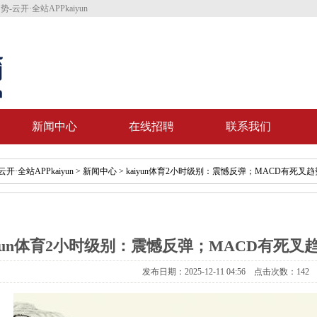
云开·全站APPkaiyun
新闻中心
在线招聘
联系我们
云开·全站APPkaiyun
>
新闻中心
> kaiyun体育2小时级别：震憾反弹；MACD有死叉趋势-
iyun体育2小时级别：震憾反弹；MACD有死叉趋势-
发布日期：2025-12-11 04:56 点击次数：142