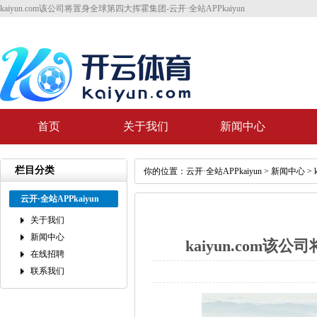
kaiyun.com该公司将置身全球第四大挥霍集团-云开·全站APPkaiyun
首页
关于我们
新闻中心
栏目分类
你的位置：
云开·全站APPkaiyun
>
新闻中心
>
云开·全站APPkaiyun
关于我们
新闻中心
kaiyun.com该
在线招聘
联系我们