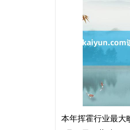
本年挥霍行业最大畛域